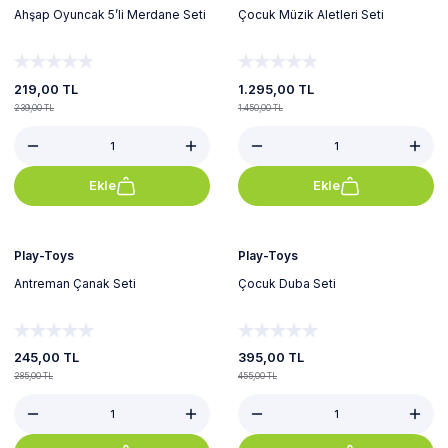
Ahşap Oyuncak 5’li Merdane Seti
Çocuk Müzik Aletleri Seti
219,00 TL
1.295,00 TL
239,00 TL
1.450,00 TL
Ekle
Ekle
%14
%13
Play-Toys
Play-Toys
Antreman Çanak Seti
Çocuk Duba Seti
245,00 TL
395,00 TL
285,00 TL
455,00 TL