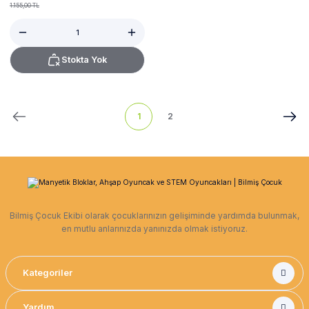
1.155,00 TL
Stokta Yok
1
2
Bilmiş Çocuk Ekibi olarak çocuklarınızın gelişiminde yardımda bulunmak,
en mutlu anlarınızda yanınızda olmak istiyoruz.
Kategoriler
Yardım