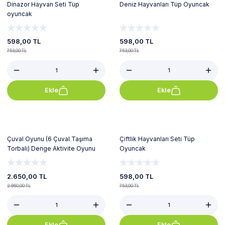
Dinazor Hayvan Seti Tüp
Deniz Hayvanları Tüp Oyuncak
oyuncak
598,00 TL
598,00 TL
753,00 TL
753,00 TL
Ekle
Ekle
%10
%21
Çuval Oyunu (6 Çuval Taşıma
Çiftlik Hayvanları Seti Tüp
Torbalı) Denge Aktivite Oyunu
Oyuncak
2.650,00 TL
598,00 TL
2.950,00 TL
753,00 TL
Ekle
Ekle