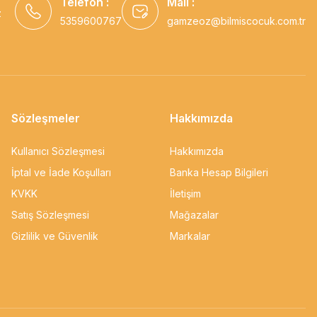
Telefon :
Mail :
z
5359600767
gamzeoz@bilmiscocuk.com.tr
Sözleşmeler
Hakkımızda
Kullanıcı Sözleşmesi
Hakkımızda
İptal ve İade Koşulları
Banka Hesap Bilgileri
KVKK
İletişim
Satış Sözleşmesi
Mağazalar
Gizlilik ve Güvenlik
Markalar