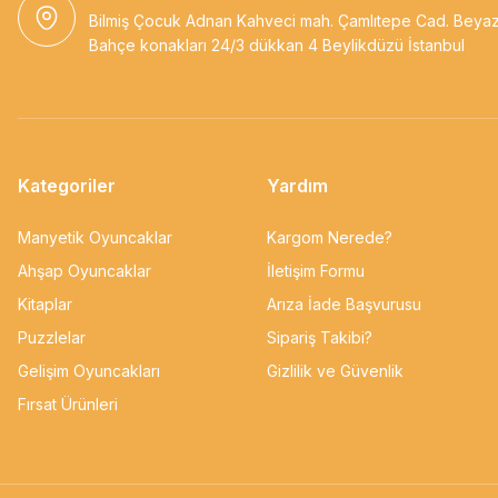
Bilmiş Çocuk Adnan Kahveci mah. Çamlıtepe Cad. Beya
Bahçe konakları 24/3 dükkan 4 Beylikdüzü İstanbul
Kategoriler
Yardım
Manyetik Oyuncaklar
Kargom Nerede?
Ahşap Oyuncaklar
İletişim Formu
Kitaplar
Arıza İade Başvurusu
Puzzlelar
Sipariş Takibi?
Gelişim Oyuncakları
Gizlilik ve Güvenlik
Fırsat Ürünleri