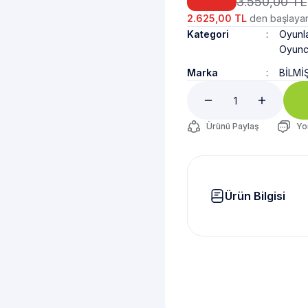
3.550,00 TL
2.625,00 TL
den başlayan 
Kategori
Oyunl
Oyunc
Marka
BİLMİ
Ürünü Paylaş
Yo
Ürün Bilgisi