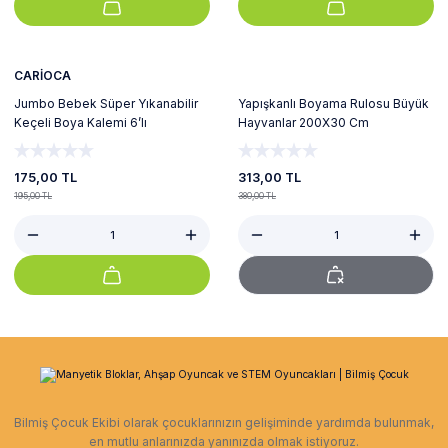
%10
Tükendi
CARİOCA
Jumbo Bebek Süper Yıkanabilir
Yapışkanlı Boyama Rulosu Büyük
Keçeli Boya Kalemi 6’lı
Hayvanlar 200X30 Cm
175,00 TL
313,00 TL
195,00 TL
380,00 TL
Bilmiş Çocuk Ekibi olarak çocuklarınızın gelişiminde yardımda bulunmak,
en mutlu anlarınızda yanınızda olmak istiyoruz.