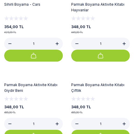
Sihirli Boyama - Cars
Parmak Boyama Aktivite Kitabı
Hayvanlar
354,00 TL
348,00 TL
425,00 TL
445,00 TL
%28
%28
Parmak Boyama Aktivite Kitabı
Parmak Boyama Aktivite Kitabı
Giydir Beni
Çiftlik
348,00 TL
348,00 TL
485,00 TL
485,00 TL