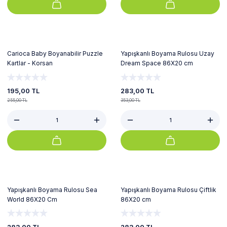
%24
%20
Carioca Baby Boyanabilir Puzzle
Yapışkanlı Boyama Rulosu Uzay
Kartlar - Korsan
Dream Space 86X20 cm
195,00 TL
283,00 TL
255,00 TL
353,00 TL
%20
%20
Yapışkanlı Boyama Rulosu Sea
Yapışkanlı Boyama Rulosu Çiftlik
World 86X20 Cm
86X20 cm