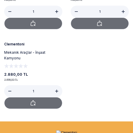
750,00 TL
750,00 TL
Tükendi
Clementoni
Mekanik Araçlar - İnşaat
Kamyonu
2.880,00 TL
2.998,00 TL