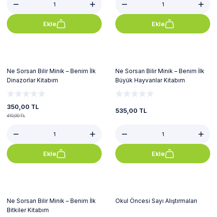
Ekle
Ekle
%15
Ne Sorsan Bilir Minik – Benim İlk
Ne Sorsan Bilir Minik – Benim İlk
Dinazorlar Kitabım
Büyük Hayvanlar Kitabım
350,00 TL
535,00 TL
410,00 TL
Ekle
Ekle
%13
Ne Sorsan Bilir Minik – Benim İlk
Okul Öncesi Sayı Alıştırmaları
Bitkiler Kitabım