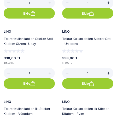
Ekle
Ekle
%19
%19
LİNO
LİNO
Tekrar Kullanılabilen Sticker Seti
Tekrar Kullanılabilen Sticker Seti
Kitabım Gizemli Uzay
– Unicorns
338,00 TL
338,00 TL
415,00 TL
415,00 TL
Ekle
Ekle
%19
%19
LİNO
LİNO
Tekrar Kullanılabilen İlk Sticker
Tekrar Kullanılabilen İlk Sticker
Kitabım – Vücudum
Kitabım – Evim