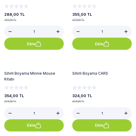
288,00 TL
355,00 TL
320,00 TL
425,00 TL
Ekle
Ekle
%17
%24
Sihirli Boyama Minnie Mouse
Sihirli Boyama CARS
Kitabı
354,00 TL
324,00 TL
425,00 TL
425,00 TL
Ekle
Ekle
%20
%23