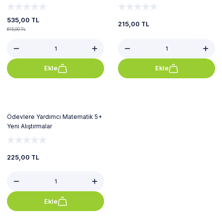
535,00 TL
215,00 TL
615,00 TL
Ekle
Ekle
Ödevlere Yardımcı Matematik 5+
Yeni Alıştırmalar
225,00 TL
Ekle