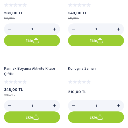
283,00 TL
348,00 TL
353,00 TL
445,00 TL
Ekle
Ekle
%28
Parmak Boyama Aktivite Kitabı
Konuşma Zamanı
Çiftlik
348,00 TL
210,00 TL
485,00 TL
Ekle
Ekle
%8
%8