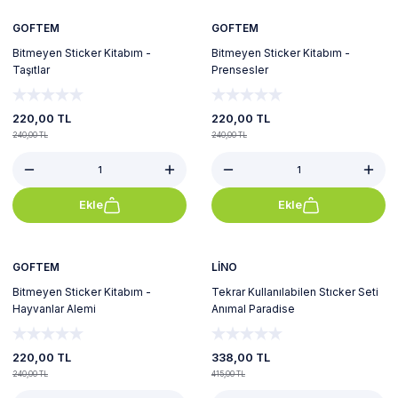
GOFTEM
GOFTEM
Bitmeyen Sticker Kitabım -
Bitmeyen Sticker Kitabım -
Taşıtlar
Prensesler
220,00 TL
220,00 TL
240,00 TL
240,00 TL
Ekle
Ekle
%8
%19
GOFTEM
LİNO
Bitmeyen Sticker Kitabım -
Tekrar Kullanılabilen Stıcker Seti
Hayvanlar Alemi
Anımal Paradise
220,00 TL
338,00 TL
240,00 TL
415,00 TL