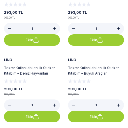
293,00 TL
293,00 TL
363,00 TL
363,00 TL
Ekle
Ekle
%19
%19
LİNO
LİNO
Tekrar Kullanılabilen İlk Sticker
Tekrar Kullanılabilen İlk Sticker
Kitabım – Deniz Hayvanları
Kitabım – Büyük Araçlar
293,00 TL
293,00 TL
363,00 TL
363,00 TL
Ekle
Ekle
%10