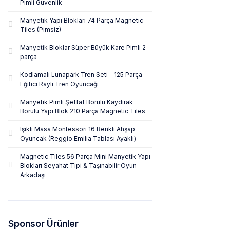
Pimli Güvenlik
Manyetik Yapı Blokları 74 Parça Magnetic
Tiles (Pimsiz)
Manyetik Bloklar Süper Büyük Kare Pimli 2
parça
Kodlamalı Lunapark Tren Seti – 125 Parça
Eğitici Raylı Tren Oyuncağı
Manyetik Pimli Şeffaf Borulu Kaydırak
Borulu Yapı Blok 210 Parça Magnetic Tiles
Işıklı Masa Montessori 16 Renkli Ahşap
Oyuncak (Reggio Emilia Tablası Ayaklı)
Magnetic Tiles 56 Parça Mini Manyetik Yapı
Blokları Seyahat Tipi & Taşınabilir Oyun
Arkadaşı
Sponsor Ürünler