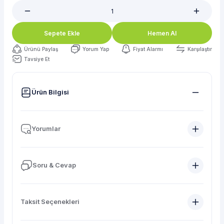
Sepete Ekle
Hemen Al
Ürünü Paylaş
Yorum Yap
Fiyat Alarmı
Karşılaştır
Tavsiye Et
Ürün Bilgisi
Yorumlar
Soru & Cevap
Taksit Seçenekleri