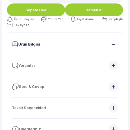
Sepete Ekle
Hemen Al
Ürünü Paylaş
Yorum Yap
Fiyat Alarmı
Karşılaştır
Tavsiye Et
Ürün Bilgisi
Yorumlar
Soru & Cevap
Taksit Seçenekleri
Önerileriniz