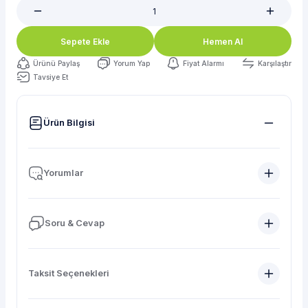
Sepete Ekle
Hemen Al
Ürünü Paylaş
Yorum Yap
Fiyat Alarmı
Karşılaştır
Tavsiye Et
Ürün Bilgisi
Yorumlar
Soru & Cevap
Taksit Seçenekleri