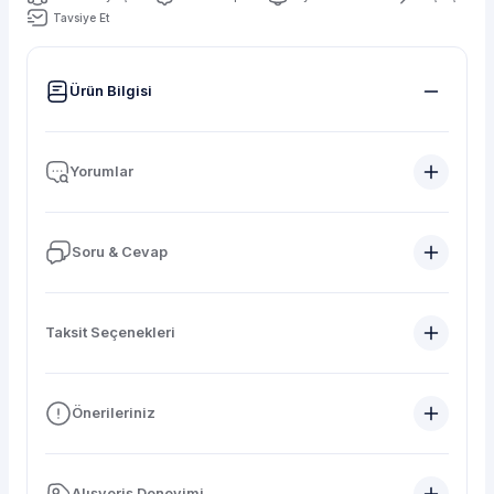
Tavsiye Et
Ürün Bilgisi
Yorumlar
Soru & Cevap
Taksit Seçenekleri
Önerileriniz
Alışveriş Deneyimi