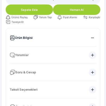
Sepete Ekle
Hemen Al
Ürünü Paylaş
Yorum Yap
Fiyat Alarmı
Karşılaştır
Tavsiye Et
Ürün Bilgisi
Yorumlar
Soru & Cevap
Taksit Seçenekleri