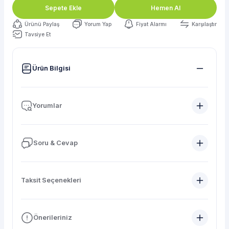
Sepete Ekle
Hemen Al
Ürünü Paylaş
Yorum Yap
Fiyat Alarmı
Karşılaştır
Tavsiye Et
Ürün Bilgisi
Yorumlar
Soru & Cevap
Taksit Seçenekleri
Önerileriniz